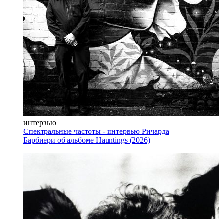
интервью
Спектральные частоты - интервью Ричарда
Барбиери об альбоме Hauntings (2026)