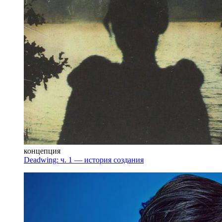
концепция
Deadwing: ч. 1 — история создания