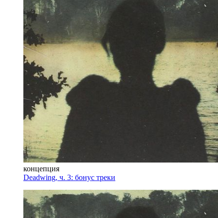
концепция
Deadwing, ч. 3: бонус треки