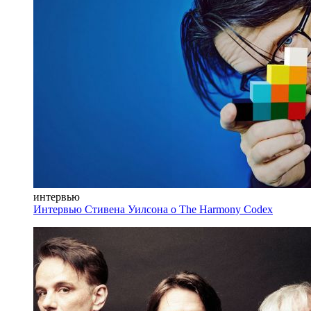
интервью
Интервью Стивена Уилсона о The Harmony Codex