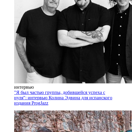
интервью
"Я был частью группы, добившейся успеха с
нуля": интервью Колина Эдвина для испанского
издания ProgJazz