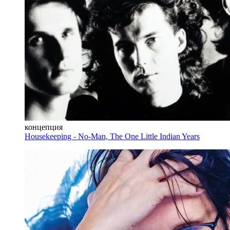
концепция
Housekeeping - No-Man, The One Little Indian Years