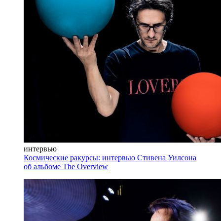
интервью
Космические ракурсы: интервью Стивена Уилсона
об альбоме The Overview