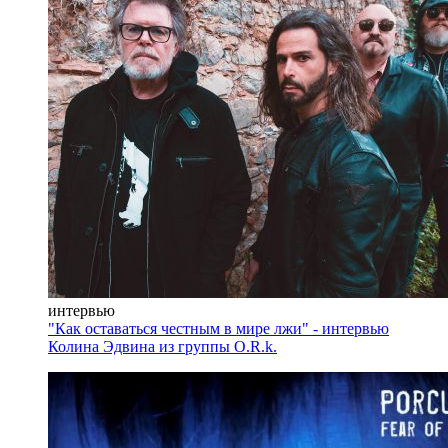
интервью
"Как оставаться честным в мире лжи" - интервью
Колина Эдвина из группы O.R.k.