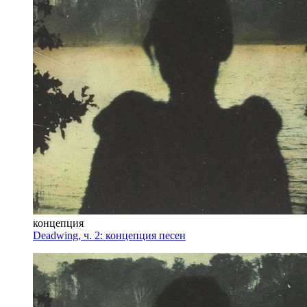
концепция
Deadwing, ч. 2: концепция песен