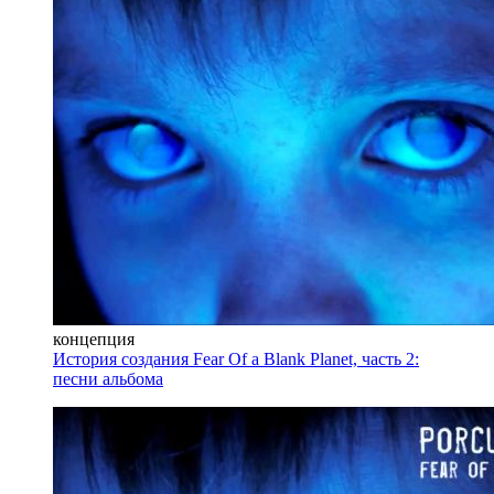
концепция
История создания Fear Of a Blank Planet, часть 2:
песни альбома