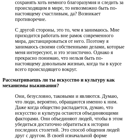
сохранять хоть немного благоразумия и следить за
происходящим в мире, то невозможно быть по-
настоящему счастливым, да? Возникает
противоречие.
С другой стороны, это то, чем я занимаюсь. Мне
приходится работать вне рамок современного
мира, дистанцироваться от него. Поэтому я
занимаюсь своими собственными делами, которые
меня интересуют, и это эгоистично. Однако я
прекрасно понимаю, что нельзя быть по-
настоящему довольным жизнью, когда ты в курсе
всего происходящего вокруг.
Рассматриваешь ли ты искусство и культуру как
механизмы выживания?
Они, безусловно, таковыми и являются. Думаю,
что люди, вероятно, обращаются именно к ним.
Даже когда общество распадается, думаю, что
искусство и культура остаются объединяющими
факторами. Они объединяют людей, чтобы в этом
убедиться достаточно обратиться к истории
последних столетий. Это способ общения людей
друг с другом. В своей изначальной форме