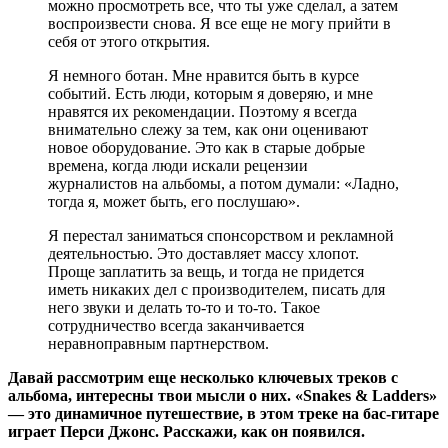
можно просмотреть все, что ты уже сделал, а затем
воспроизвести снова. Я все еще не могу прийти в
себя от этого открытия.
Я немного ботан. Мне нравится быть в курсе
событий. Есть люди, которым я доверяю, и мне
нравятся их рекомендации. Поэтому я всегда
внимательно слежу за тем, как они оценивают
новое оборудование. Это как в старые добрые
времена, когда люди искали рецензии
журналистов на альбомы, а потом думали: «Ладно,
тогда я, может быть, его послушаю».
Я перестал заниматься спонсорством и рекламной
деятельностью. Это доставляет массу хлопот.
Проще заплатить за вещь, и тогда не придется
иметь никаких дел с производителем, писать для
него звуки и делать то-то и то-то. Такое
сотрудничество всегда заканчивается
неравноправным партнерством.
Давай рассмотрим еще несколько ключевых треков с
альбома, интересны твои мысли о них. «Snakes & Ladders»
— это динамичное путешествие, в этом треке на бас-гитаре
играет Перси Джонс. Расскажи, как он появился.