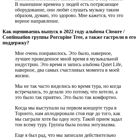
В нынешние времена у людей есть потрясающее
оборудование, они любят слушать музыку таким
образом, думаю, это здорово. Мне кажется, что это
верное направление.
Как оцениваешь выпуск в 2022 году альбома Closure /
Continuation группы Porcupine Tree, а также гастроли в его
поддержку?
Мне очень понравилось. Это было, наверное,
лучшее проведенное мной время в музыкальной
индустрии. Это время и запись альбома Quiet Life,
наверное, два самых счастливых момента в моей
жизни.
Мы не так часто виделись во время тура, но когда
встречались, то делали это потому, что хотели, а
это было так приятно. Это было так комфортно.
Когда мы выступали на первом концерте тура в
Торонто, нам аплодировали стоя еще до того, как
мы сыграли хотя бы одну ноту. Такой прием задал
тон всему туру. Группа была полна энтузиазма.
Еще я был рад, что мы записали действительно