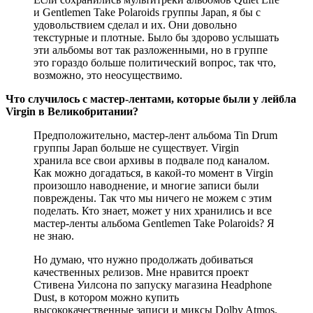
и Gentlemen Take Polaroids группы Japan, я бы с
удовольствием сделал и их. Они довольно
текстурные и плотные. Было бы здорово услышать
эти альбомы вот так разложенными, но в группе
это гораздо больше политический вопрос, так что,
возможно, это неосуществимо.
Что случилось с мастер-лентами, которые были у лейбла
Virgin в Великобритании?
Предположительно, мастер-лент альбома Tin Drum
группы Japan больше не существует. Virgin
хранила все свои архивы в подвале под каналом.
Как можно догадаться, в какой-то момент в Virgin
произошло наводнение, и многие записи были
повреждены. Так что мы ничего не можем с этим
поделать. Кто знает, может у них хранились и все
мастер-ленты альбома Gentlemen Take Polaroids? Я
не знаю.
Но думаю, что нужно продолжать добиваться
качественных релизов. Мне нравится проект
Стивена Уилсона по запуску магазина Headphone
Dust, в котором можно купить
высококачественные записи и миксы Dolby Atmos.