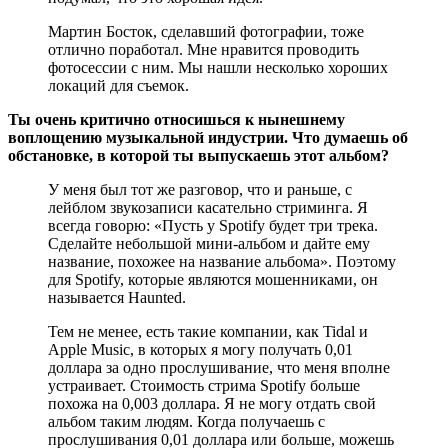
Мартин Босток, сделавший фотографии, тоже
отлично поработал. Мне нравится проводить
фотосессии с ним. Мы нашли несколько хороших
локаций для съемок.
Ты очень критично относишься к нынешнему
воплощению музыкальной индустрии. Что думаешь об
обстановке, в которой ты выпускаешь этот альбом?
У меня был тот же разговор, что и раньше, с
лейблом звукозаписи касательно стриминга. Я
всегда говорю: «Пусть у Spotify будет три трека.
Сделайте небольшой мини-альбом и дайте ему
название, похожее на название альбома». Поэтому
для Spotify, которые являются мошенниками, он
называется Haunted.
Тем не менее, есть такие компании, как Tidal и
Apple Music, в которых я могу получать 0,01
доллара за одно прослушивание, что меня вполне
устраивает. Стоимость стрима Spotify больше
похожа на 0,003 доллара. Я не могу отдать свой
альбом таким людям. Когда получаешь с
прослушивания 0,01 доллара или больше, можешь