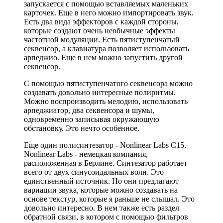
запускается с помощью вставляемых маленьких
карточек. Еще в него можно импортировать звук.
Есть два вида эффекторов с каждой стороны,
которые создают очень необычные эффекты
частотной модуляции. Есть пятиступенчатый
секвенсор, а клавиатура позволяет использовать
арпеджио. Еще в нем можно запустить другой
секвенсор.
С помощью пятиступенчатого секвенсора можно
создавать довольно интересные полиритмы.
Можно воспроизводить мелодию, использовать
арпеджиатор, два секвенсора и шумы,
одновременно записывая окружающую
обстановку. Это нечто особенное.
Еще один полисинтезатор - Nonlinear Labs C15.
Nonlinear Labs - немецкая компания,
расположенная в Берлине. Синтезатор работает
всего от двух синусоидальных волн. Это
единственный источник. Но они предлагают
вариации звука, которые можно создавать на
основе текстур, которые я раньше не слышал. Это
довольно интересно. В нем также есть раздел
обратной связи, в котором с помощью фильтров