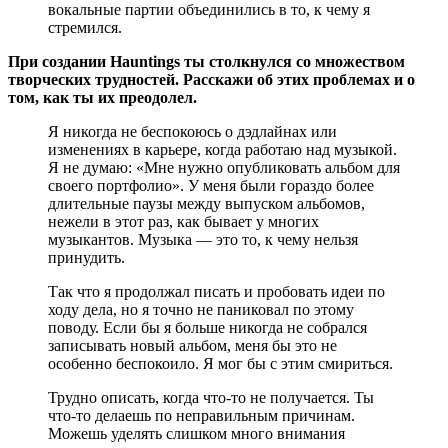
вокальные партии объединились в то, к чему я
стремился.
При создании Hauntings ты столкнулся со множеством
творческих трудностей. Расскажи об этих проблемах и о
том, как ты их преодолел.
Я никогда не беспокоюсь о дэдлайнах или
изменениях в карьере, когда работаю над музыкой.
Я не думаю: «Мне нужно опубликовать альбом для
своего портфолио». У меня были гораздо более
длительные паузы между выпуском альбомов,
нежели в этот раз, как бывает у многих
музыкантов. Музыка — это то, к чему нельзя
принудить.
Так что я продолжал писать и пробовать идеи по
ходу дела, но я точно не паниковал по этому
поводу. Если бы я больше никогда не собрался
записывать новый альбом, меня бы это не
особенно беспокоило. Я мог бы с этим смириться.
Трудно описать, когда что-то не получается. Ты
что-то делаешь по неправильным причинам.
Можешь уделять слишком много внимания