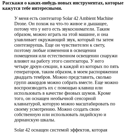
Расскажи о каких-нибудь новых инструментах, которые
кажутся тебе интересными.
У меня есть синтезатор Solar 42 Ambient Machine
Drone. Он похож на что-то живое и дышащее,
потому что у него есть звукосниматели. Таким
образом, можно играть на этой машине, и она
улавливает окружающий звук, который ты затем
синтезируешь. Еще он чувствителен к свету,
поэтому любые изменения в освещении
помещения или естественном освещении снаружи
влияют на работу этого синтезатора. У него
четыре дроун-секции, в каждой из которых по пять
генераторов, таким образом, в моем распоряжении
двадцать тембров. Можно представить, сколько
групп аккордов можно собрать вместе. Еще можно
воспроизводить их с помощью клавиш или
использовать в качестве фновых шумов. Кроме
того, он оснащен необычной сенсорной
клавиатурой, которую можно масштабировать по
своему усмотрению. Можно создать свою
собственную или использовать лидийскую и
дорианскую шкалы.
Solar 42 оснащен системой эффектов, которая