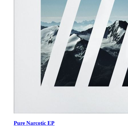
Pure Narcotic EP