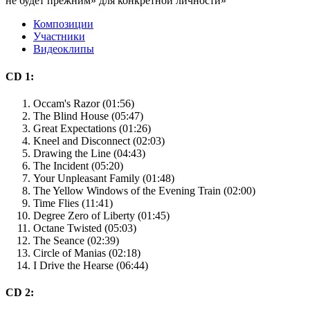
не будет прежним» для конкретной личности»
Композиции
Участники
Видеоклипы
CD 1:
Occam's Razor (01:56)
The Blind House (05:47)
Great Expectations (01:26)
Kneel and Disconnect (02:03)
Drawing the Line (04:43)
The Incident (05:20)
Your Unpleasant Family (01:48)
The Yellow Windows of the Evening Train (02:00)
Time Flies (11:41)
Degree Zero of Liberty (01:45)
Octane Twisted (05:03)
The Seance (02:39)
Circle of Manias (02:18)
I Drive the Hearse (06:44)
CD 2: