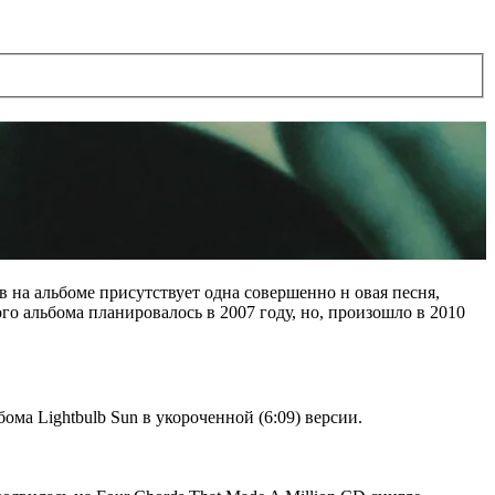
 на альбоме присутствует одна совершенно н овая песня,
о альбома планировалось в 2007 году, но, произошло в 2010
ма Lightbulb Sun в укороченной (6:09) версии.