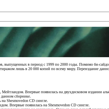
в, выпущенных в период с 1999 по 2000 годы. Помимо би-сайдов
иражом лишь в 20 000 копий по всему миру. Переиздание данног
 Мейтландом. Впервые появилась на двухдисковом издании альбо
 данном сборнике.
ь на Shesmovedon CD сингле.
ндом. Впервые появилась на Shesmovedon CD сингле.