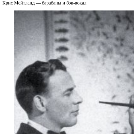
Крис Мейтланд — барабаны и бэк-вокал