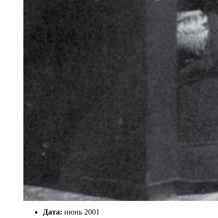
Дата:
июнь 2001