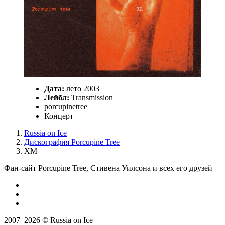
Дата:
лето 2003
Лейбл:
Transmission
porcupinetree
Концерт
Russia on Ice
Дискография Porcupine Tree
XM
Фан-сайт Porcupine Tree, Стивена Уилсона и всех его друзей
2007–2026 © Russia on Ice