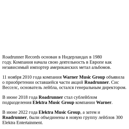
Roadrunner Records основан в Нидерландах в 1980
году. Компания начала свою деятельность в Европе как
независимый импортер американских метал альбомов.
11 ноября 2010 года компания
Warner Music Group
объявила
о приобретении оставшейся части акций
Roadrunner
. Сис
Весселс, основатель лейбла, остался генеральным директором.
В июне 2018 года
Roadrunner
стал сублейблом
подразделения
Elektra Music Group
компании
Warner
.
В июне 2022 года
Elektra Music Group
, а затем и
Roadrunner
, были объединены в новую группу лейблов 300
Elektra Entertainment.