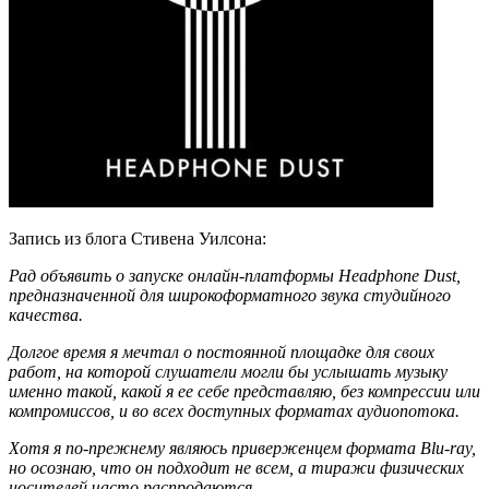
Запись из блога Стивена Уилсона:
Рад объявить о запуске онлайн-платформы Headphone Dust,
предназначенной для широкоформатного звука студийного
качества.
Долгое время я мечтал о постоянной площадке для своих
работ, на которой слушатели могли бы услышать музыку
именно такой, какой я ее себе представляю, без компрессии или
компромиссов, и во всех доступных форматах аудиопотока.
Хотя я по-прежнему являюсь приверженцем формата Blu-ray,
но осознаю, что он подходит не всем, а тиражи физических
носителей часто распродаются.