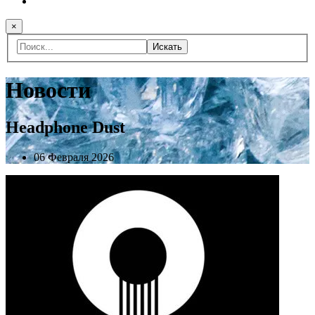
×
Искать
Новости
Headphone Dust
06 Февраля 2026