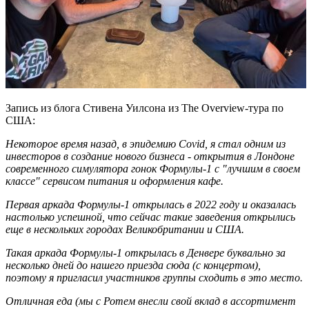
Запись из блога Стивена Уилсона из The Overview-тура по
США:
Некоторое время назад, в эпидемию Covid, я стал одним из
инвесторов в создание нового бизнеса - открытия в Лондоне
современного симулятора гонок Формулы-1 с "лучшим в своем
классе" сервисом питания и оформления кафе.
Первая аркада Формулы-1 открылась в 2022 году и оказалась
настолько успешной, что сейчас такие заведения открылись
еще в нескольких городах Великобритании и США.
Такая аркада Формулы-1 открылась в Денвере буквально за
несколько дней до нашего приезда сюда (с концертом),
поэтому я пригласил участников группы сходить в это место.
Отличная еда (мы с Ротем внесли свой вклад в ассортимент