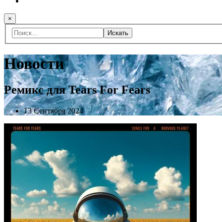
×
Искать
Новости
Ремикс для Tears For Fears
13 Сентября 2024