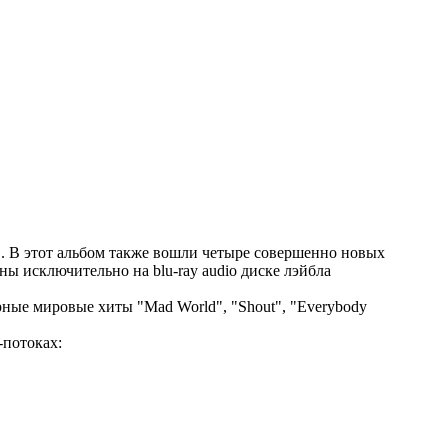
t". В этот альбом также вошли четыре совершенно новых
ы исключительно на blu-ray audio диске лэйбла
ярные мировые хиты "Mad World", "Shout", "Everybody
-потоках: