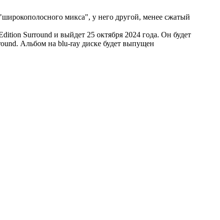
 "широкополосного микса", у него другой, менее сжатый
ition Surround и выйдет 25 октября 2024 года. Он будет
und. Альбом на blu-ray диске будет выпущен