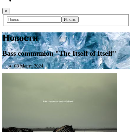
×
Искать
Новости
Bass communion "The Itself of Itself"
08 Марта 2024