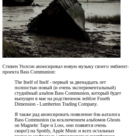
Стивен Уилсон анонсировал новую музыку своего эмбиент-
проекта Bass Communion:
The Itself of Itself - первый за двенадцать лет
полностью новый (и очень экспериментальный)
студийный альбом Bass Communion, который будет
выпущен в мае на родственном лейбле Fourth
Dimension - Lumberton Trading Company.
Я также рад анонсировать появление бэк-каталога
Bass Communion (за исключением альбомов Ghosts
on Magnetic Tape и Loss, они появятся очень
скоро!) на Spotify, Apple Music и всех остальных