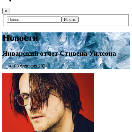
×
Искать
Новости
Январский отчет Стивена Уилсона
03 Февраля 2024