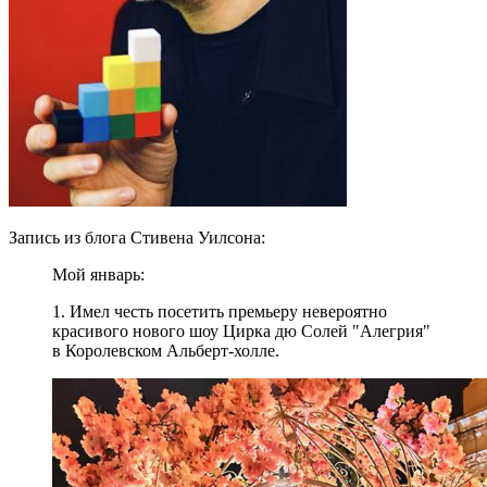
Запись из блога Стивена Уилсона:
Мой январь:
1. Имел честь посетить премьеру невероятно
красивого нового шоу Цирка дю Солей "Алегрия"
в Королевском Альберт-холле.