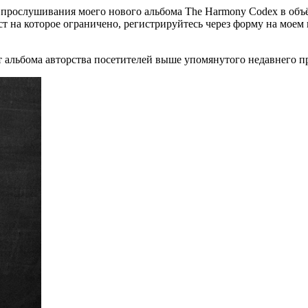
 прослушивания моего нового альбома The Harmony Codex в объё
 на которое ограничено, регистрируйтесь через форму на моем в
альбома авторства посетителей выше упомянутого недавнего пр