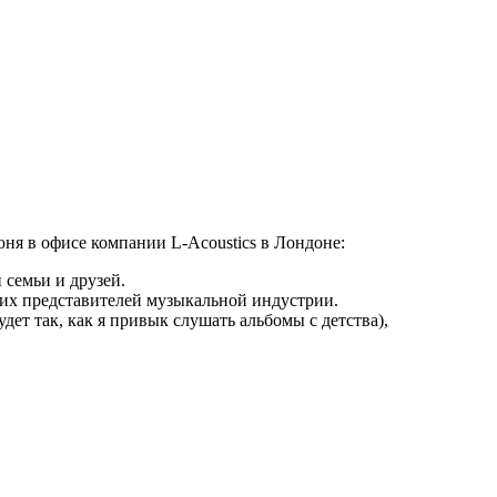
ня в офисе компании L-Acoustics в Лондоне:
 семьи и друзей.
гих представителей музыкальной индустрии.
дет так, как я привык слушать альбомы с детства),