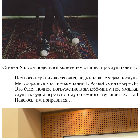
Стивен Уилсон поделился волнением от пред-прослушивания св
Немного нервничаю сегодня, ведь впервые я дам послуша
Мы собрались в офисе компании L-Acoustics на севере 
Это будет полное погружение в звук:65-минутное музыкаль
слушать будем через систему объемного звучания 18.1.12 L
Надеюсь, им понравится…