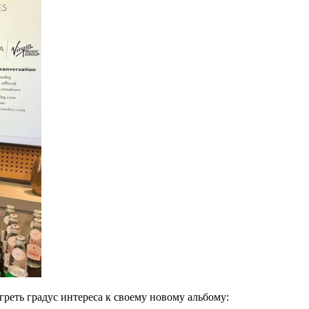
реть градус интереса к своему новому альбому: