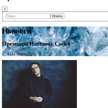
×
Искать
Новости
Премьера Harmony Codex
12 Июня 2023