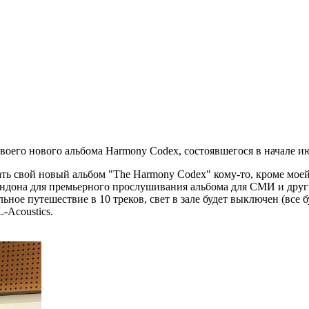
оего нового альбома Harmony Codex, состоявшегося в начале ию
ть свой новый альбом "The Harmony Codex" кому-то, кроме моей
Лондона для премьерного прослушивания альбома для СМИ и дру
ное путешествие в 10 треков, свет в зале будет выключен (все бу
-Acoustics.