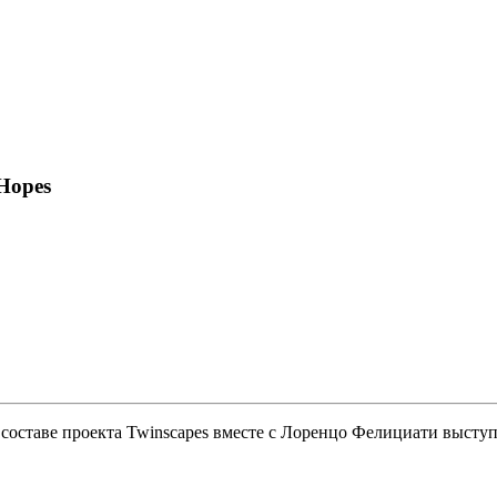
Hopes
составе проекта Twinscapes вместе с Лоренцо Фелициати выступ