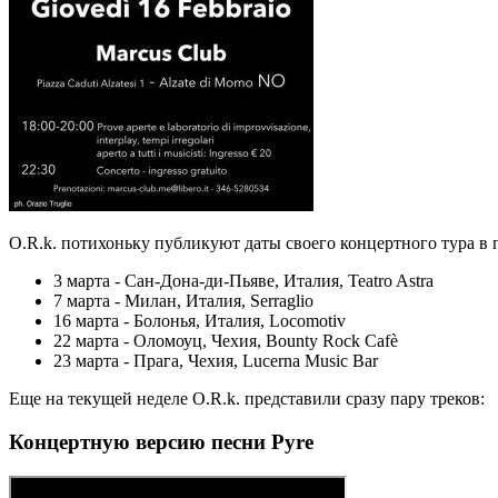
O.R.k. потихоньку публикуют даты своего концертного тура в 
3 марта - Сан-Дона-ди-Пьяве, Италия, Teatro Astra
7 марта - Милан, Италия, Serraglio
16 марта - Болонья, Италия, Locomotiv
22 марта - Оломоуц, Чехия, Bounty Rock Cafè
23 марта - Прага, Чехия, Lucerna Music Bar
Еще на текущей неделе O.R.k. представили сразу пару треков:
Концертную верcию песни Pyre