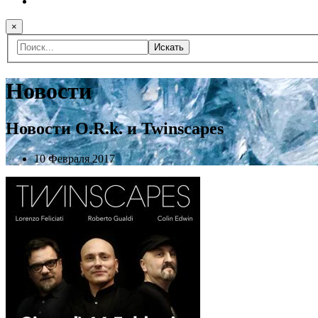
×
Искать
Новости
Новости O.R.k. и Twinscapes
10 Февраля 2017