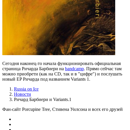
Сегодня наконец-то начала функционировать официальная
страница Ричарда Барбиери на
bandcamp
. Прямо сейчас там
можно приобрети (как на CD, так и в "цифре") и послушать
новый EP Ричарда под названием Variants 1.
Russia on Ice
Новости
Ричард Барбиери и Variants.1
Фан-сайт Porcupine Tree, Стивена Уилсона и всех его друзей