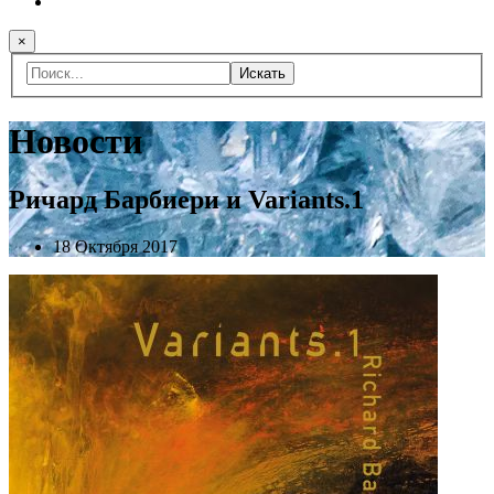
×
Искать
Новости
Ричард Барбиери и Variants.1
18 Октября 2017