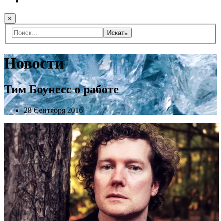
×
Искать
Новости
Тим Боунесс о работе
28 Сентября 2016