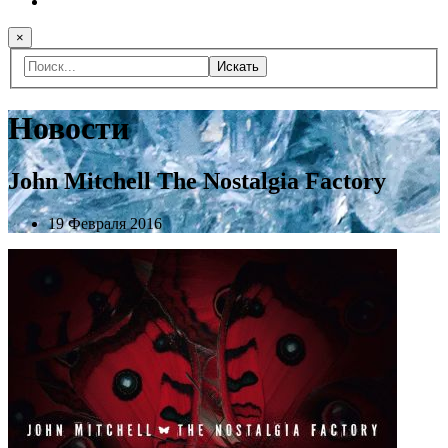
×
Искать
Новости
John Mitchell The Nostalgia Factory
19 Февраля 2016