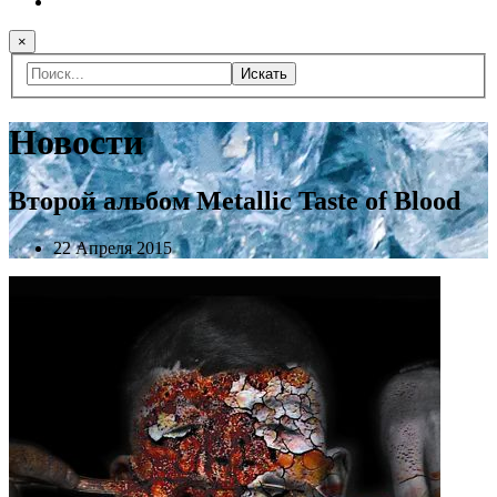
×
Искать
Новости
Второй альбом Metallic Taste of Blood
22 Апреля 2015