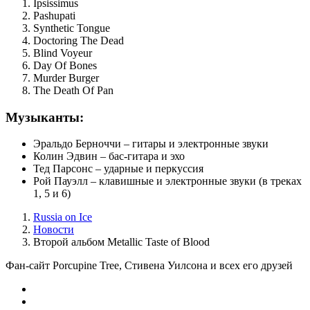
Ipsissimus
Pashupati
Synthetic Tongue
Doctoring The Dead
Blind Voyeur
Day Of Bones
Murder Burger
The Death Of Pan
Музыканты:
Эральдо Берноччи – гитары и электронные звуки
Колин Эдвин – бас-гитара и эхо
Тед Парсонс – ударные и перкуссия
Рой Пауэлл – клавишные и электронные звуки (в треках
1, 5 и 6)
Russia on Ice
Новости
Второй альбом Metallic Taste of Blood
Фан-сайт Porcupine Tree, Стивена Уилсона и всех его друзей