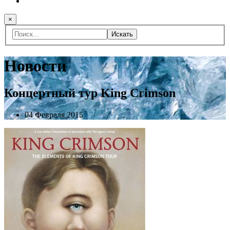
×
Искать
Новости
Концертный тур King Crimson
04 Февраля 2015