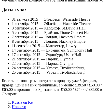
«лучшей новой концертной группой в настоящий момент».
Даты тура:
31 августa 2015 — Эйлсбери, Waterside Theatre
1 сентября 2015 — Эйлсбери, Waterside Theatre
3 сентября 2015 — Кардифф, St.David’s Hall
5 сентября 2015 — Брайтон, Dome Concert Hall
7 сентября 2015 — Лондон, Hackney Empire
8 сентября 2015 — Лондон, Hackney Empire
11 сентября 2015 — Манчестер, Lowry
14 сентября 2015 — Бирмингем, Symphony Hall
17 сентября 2015 — Эдинбург, Usher Hall
21 сентября 2015 — Париж, Olympia
22 сентября 2015 — Париж, Olympia
24 сентября 2015 — Утрехт, Tivoliredenburg
25 сентября 2015 — Утрехт, Tivoliredenburg
Билеты на концерты поступят в продажу уже 6 февраля,
правда, цены на них приличные, а именно £39.50 / £50.00 /
£65.00 в провинциях Британии, и £50.00 / £75.00 / £85.00 в
Лондоне.
Russia on Ice
Новости