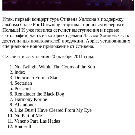
Итак, первый концерт тура Стивена Уилсона в поддержку
альбома Grace For Drowning стартовал прошлым вечером в
Польше! И уже повился сет-лист выступления и первые
фотографии, часть из которых сделана Лассом Хойлом, часть
доступна для пользователей продукции Apple, установивших
специальное новое приложение от Стивена.
Сет-лист выступления 20 октября 2011 года:
No Twilight Within The Courts of the Sun
Index
Deform to Form a Star
Sectarian
Postcard
Remainder the Black Dog
Harmony Korine
Abandoner
Like Dust I Have Cleared From My Eye
No Part of Me
Veneno Para Las Hadas
Raider II