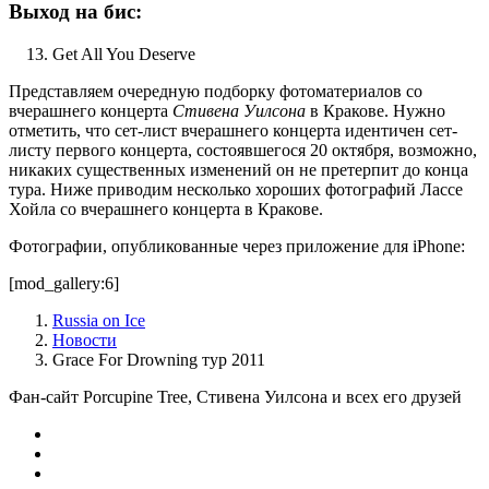
Выход на бис:
Get All You Deserve
Представляем очередную подборку фотоматериалов со
вчерашнего концерта
Стивена Уилсона
в Кракове. Нужно
отметить, что сет-лист вчерашнего концерта идентичен сет-
листу первого концерта, состоявшегося 20 октября, возможно,
никаких существенных изменений он не претерпит до конца
тура. Ниже приводим несколько хороших фотографий Лассе
Хойла со вчерашнего концерта в Кракове.
Фотографии, опубликованные через приложение для iPhone:
[mod_gallery:6]
Russia on Ice
Новости
Grace For Drowning тур 2011
Фан-сайт Porcupine Tree, Стивена Уилсона и всех его друзей