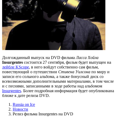
Долгожданный выпуск на DVD фильма
Ласса Хойла
Insurgentes
состоится 27 сентября, фильм будет выпущен на
лейбле KScope
, в него войдут собственно сам фильм,
повествующий о путешествии
Стивена Уилсона
по миру и
записи его сольного альбома, а также бонусный диск со
всевозможными дополнительными материалами, в том числе
и с песнями, записанными в ходе работы над альбомом
Insurgentes
. Более подробная информация будет опубликована
ближе к дате релиза DVD.
Russia on Ice
Новости
Релиз фильма Insurgentes на DVD