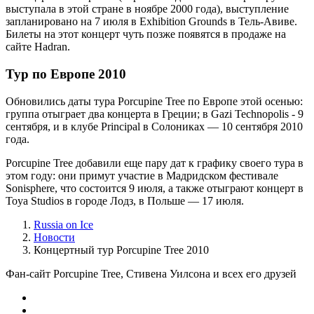
выступала в этой стране в ноябре 2000 года), выступление
запланировано на 7 июля в Exhibition Grounds в Тель-Авиве.
Билеты на этот концерт чуть позже появятся в продаже на
сайте Hadran.
Тур по Европе 2010
Обновились даты тура Porcupine Tree по Европе этой осенью:
группа отыграет два концерта в Греции; в Gazi Technopolis - 9
сентября, и в клубе Principal в Солониках — 10 сентября 2010
года.
Porcupine Tree добавили еще пару дат к графику своего тура в
этом году: они примут участие в Мадридском фестивале
Sonisphere, что состоится 9 июля, а также отыграют концерт в
Toya Studios в городе Лодз, в Польше — 17 июля.
Russia on Ice
Новости
Концертный тур Porcupine Tree 2010
Фан-сайт Porcupine Tree, Стивена Уилсона и всех его друзей