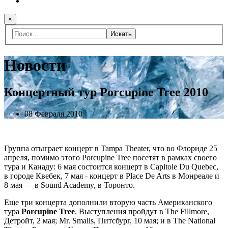
×
Искать
Новости
Концертный тур Porcupine Tree 2010
08 Февраля 2010
Группа отыграет концерт в Tampa Theater, что во Флориде 25
апреля, помимо этого Porcupine Tree посетят в рамках своего
тура и Канаду: 6 мая состоится концерт в Capitole Du Quebec,
в городе Квебек, 7 мая - концерт в Place De Arts в Монреале и
8 мая — в Sound Academy, в Торонто.
Еще три концерта дополнили вторую часть Американского
тура
Porcupine Tree
. Выступления пройдут в The Fillmore,
Детройт, 2 мая; Mr. Smalls, Питсбург, 10 мая; и в The National