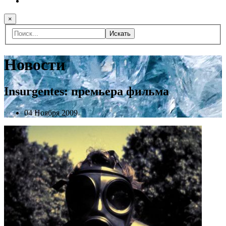
×
Искать
Новости
Insurgentes: премьера фильма
04 Ноября 2009