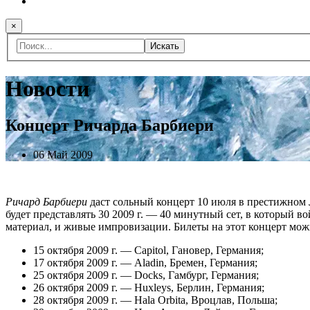
×
Искать
Новости
Концерт Ричарда Барбиери
06 Май 2009
Ричард Барбиери
даст сольный концерт 10 июля в престижном
будет представлять 30 2009 г. — 40 минутный сет, в который 
материал, и живые импровизации. Билеты на этот концерт можн
15 октября 2009 г. — Capitol, Гановер, Германия;
17 октября 2009 г. — Aladin, Бремен, Германия;
25 октября 2009 г. — Docks, Гамбург, Германия;
26 октября 2009 г. — Huxleys, Берлин, Германия;
28 октября 2009 г. — Hala Orbita, Вроцлав, Польша;