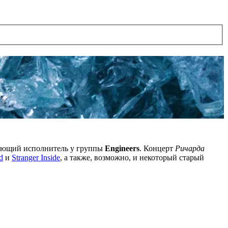
евающий исполнитель у группы
Engineers
. Концерт
Ричарда
d
и
Stranger Inside
, а также, возможно, и некоторый старый