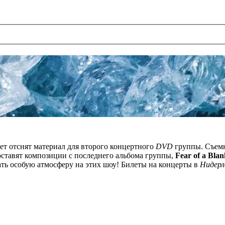
ет отснят материал для второго концертного
DVD
группы. Съемк
ставят композиции с последнего альбома группы,
Fear of a Blan
ать особую атмосферу на этих шоу! Билеты на концерты в
Нидерл