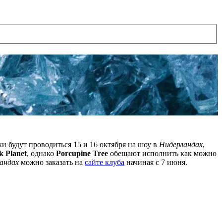
и будут проводиться 15 и 16 октября на шоу в
Нидерландах
,
k Planet
, однако
Porcupine Tree
обещают исполнить как можно
андах
можно заказать на
сайте клуба
начиная с 7 июня.