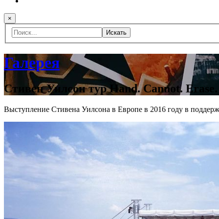
×
Искать
Галерея
Стивен Уилсон тур Hand. Cannot. Erase.
Выступление Стивена Уилсона в Европе в 2016 году в поддержк