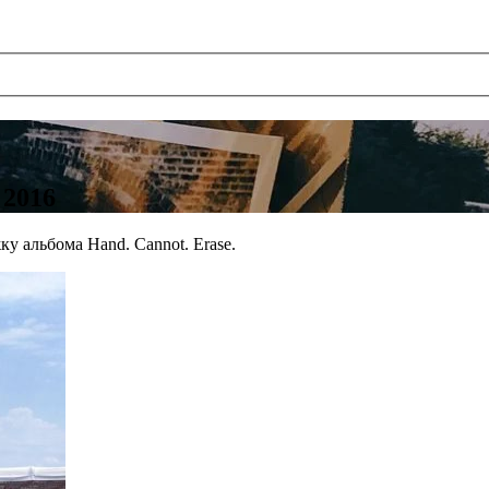
 2016
у альбома Hand. Cannot. Erase.