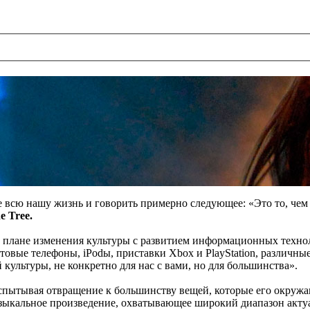
 всю нашу жизнь и говорить примерно следующее: «Это то, чем 
e Tree.
 в плане изменения культуры с развитием информационных техно
товые телефоны, iPodы, приставки Xbox и PlayStation, различны
ультуры, не конкретно для нас с вами, но для большинства».
пытывая отвращение к большинству вещей, которые его окружаю
музыкальное произведение, охватывающее широкий диапазон акт