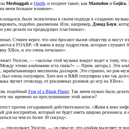
ппы
Meshuggah
и
Opeth
, и позднее такие, как
Mastodon
и
Gojira
,
 на меня большое влияние».
восхищался, были эклектичны в своем подходе к созданию музык
зировать, подобно джазменам. Или, например,
Дэвид Боуи
, кот
 они уже делали на предыдущих пластинках».
ные, Стивен верит, что они бросают вызов обществу и могут из
ются в FOABP. «Я имею в виду подростков, которые слушают бо
вку XBox, и это очень печально».
жает Уилсон, — «засилье этой музыки вокруг ведет к тому, что 
Между этими альбомами есть связь?» — Прим. автора.). Эти аль
зарабатывающих миллионы долларов. Это странно, но рок-музык
ок был очень популярен. Хип-хоп и R&B популярны уже так долго,
узыка звучит отовсюду, от рекламных роликов до игр на XBox».
бом, подобный
Fear of a Blank Planet
. Так зачем нужно было делат
очти час времени на прослушивание этой записи?
ротест против сегодняшней действительности. «Живя в веке инф
ый для восприятия, который не будет иметь широко резонанса, в
ться на чем-то более 30 секунд».
 — продолжает Уилсон, — «в смысле, что альбом выделяет те воп