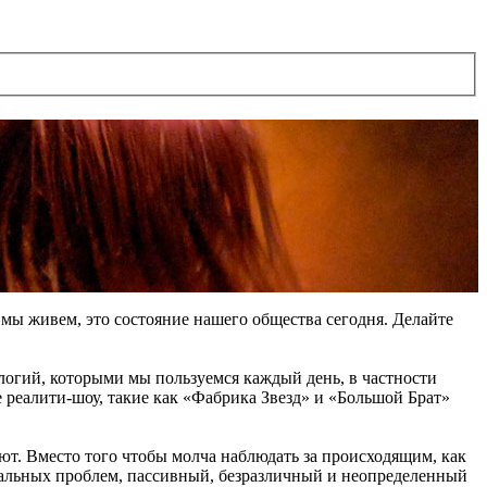
мы живем, это состояние нашего общества сегодня. Делайте
логий, которыми мы пользуемся каждый день, в частности
е реалити-шоу, такие как «Фабрика Звезд» и «Большой Брат»
т. Вместо того чтобы молча наблюдать за происходящим, как
уальных проблем, пассивный, безразличный и неопределенный