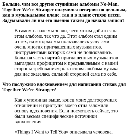
Больше, чем все другие студийные альбомы No-Man,
Together We’re Stranger получился невероятно цельным,
как в музыкальном плане, так и в плане стихов песен.
Задумывали ли вы его именно таким до начала записи?
В самом начале мы знали, чего хотим добиться на
этом альбоме, так что да. Этот альбом стал одним
из тех, на которых мы пользовались услугами
очень многих приглашенных музыкантов,
инструментами которых сами не пользовались.
Большая часть партий приглашенных музыкантов
выглядела профицитом к предъявляемым с нашей
стороны требованиям; как основа альбома музыка
для нас оказалась сильной стороной сама по себе.
Что послужило вдохновением для написания стихов для
Together We’re Stranger?
Как я упоминал выше, конец моих долгосрочных
отношений и приступы моего отца заложили
основу вдохновения. Если посмотреть сейчас, это
были весьма специфические источники
вдохновения.
«Things I Want to Tell You» описывала человека,