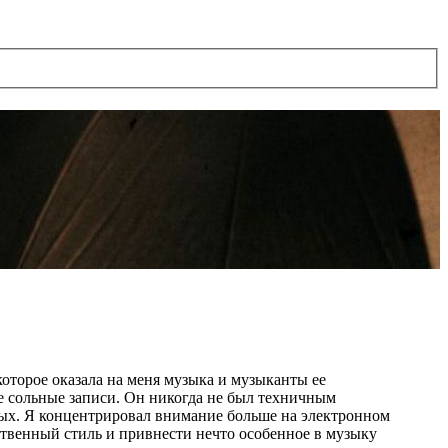
которое оказала на меня музыка и музыканты ее
же сольные записи. Он никогда не был техничным
шных. Я концентрировал внимание больше на электронном
ственный стиль и привнести нечто особенное в музыку