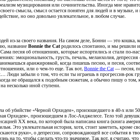
реализм музицирования или сочинительства. Иногда мне нравится
 своего смысла, смысл остается понятен для людей и в музыке, 
ействие, но оно довольно увлекательное, в любом случае.
й из-за своего названия. На самом деле, Бонни — это кошка, кот
сню, название
Bonnie the Cat
родилось спонтанно, и мы решили исп
. Сама песня об отношениях, которые испортились и стали по-нас
иях: эмоциональность, грусть, печаль, меланхолия, депрессия —
 занимаешься аранжировкой, когда пишешь песню, и песня, соотв
тношениях, или о чем-то еще. Так вот,
Bonnie the Cat
— песня, по
… Люди забыли о том, что если ты играешь в прогрессив-рок гру
когда не обращался к подобным сюжетам, а обычно пишу о том, 
 на несколько иной ступени.
ла об убийстве «Черной Орхидеи», произошедшего в 40-х или 50
ная Орхидея», произошедшем в Лос-Анджелесе. Тело той девушк
енсацией ХХ века, по которой была написана книга (книга аме
ьм. Это увлекательная история, хотя, стоит заметить, кроме св
ускаются руки», о депрессии, сопровождающей все события в тв
знь на то, чтобы сделать что-то значимое. Так вот, я считаю, чт