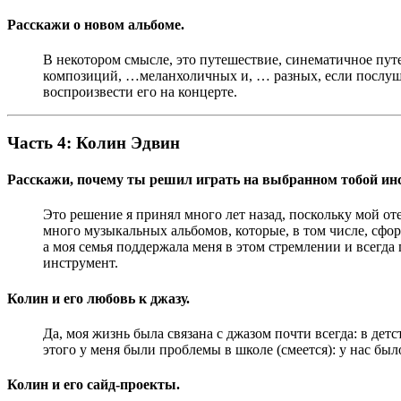
Расскажи о новом альбоме.
В некотором смысле, это путешествие, синематичное пут
композиций, …меланхоличных и, … разных, если послушат
воспроизвести его на концерте.
Часть 4: Колин Эдвин
Расскажи, почему ты решил играть на выбранном тобой ин
Это решение я принял много лет назад, поскольку мой от
много музыкальных альбомов, которые, в том числе, сфор
а моя семья поддержала меня в этом стремлении и всегда 
инструмент.
Колин и его любовь к джазу.
Да, моя жизнь была связана с джазом почти всегда: в дет
этого у меня были проблемы в школе (смеется): у нас б
Колин и его сайд-проекты.