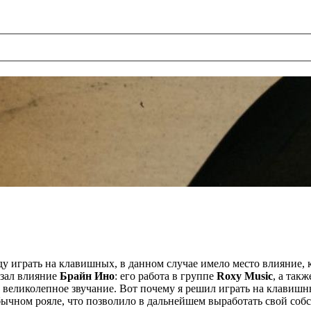
уду играть на клавишных, в данном случае имело место влияние, 
азал влияние
Брайн Ино
: его работа в группе
Roxy Music
, а так
сь великолепное звучание. Вот почему я решил играть на клави
обычном рояле, что позволило в дальнейшем выработать свой соб