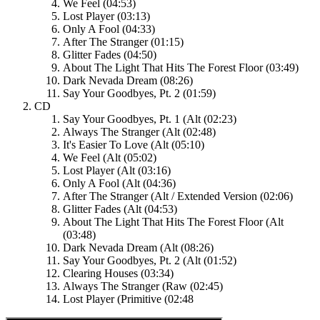
We Feel (04:53)
Lost Player (03:13)
Only A Fool (04:33)
After The Stranger (01:15)
Glitter Fades (04:50)
About The Light That Hits The Forest Floor (03:49)
Dark Nevada Dream (08:26)
Say Your Goodbyes, Pt. 2 (01:59)
CD
Say Your Goodbyes, Pt. 1 (Alt (02:23)
Always The Stranger (Alt (02:48)
It's Easier To Love (Alt (05:10)
We Feel (Alt (05:02)
Lost Player (Alt (03:16)
Only A Fool (Alt (04:36)
After The Stranger (Alt / Extended Version (02:06)
Glitter Fades (Alt (04:53)
About The Light That Hits The Forest Floor (Alt
(03:48)
Dark Nevada Dream (Alt (08:26)
Say Your Goodbyes, Pt. 2 (Alt (01:52)
Clearing Houses (03:34)
Always The Stranger (Raw (02:45)
Lost Player (Primitive (02:48