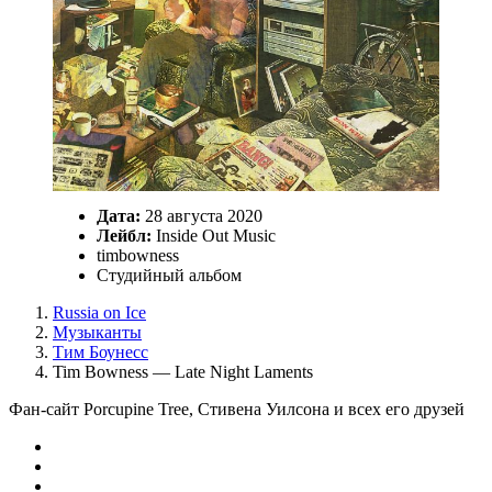
Дата:
28 августа 2020
Лейбл:
Inside Out Music
timbowness
Студийный альбом
Russia on Ice
Музыканты
Тим Боунесс
Tim Bowness — Late Night Laments
Фан-сайт Porcupine Tree, Стивена Уилсона и всех его друзей