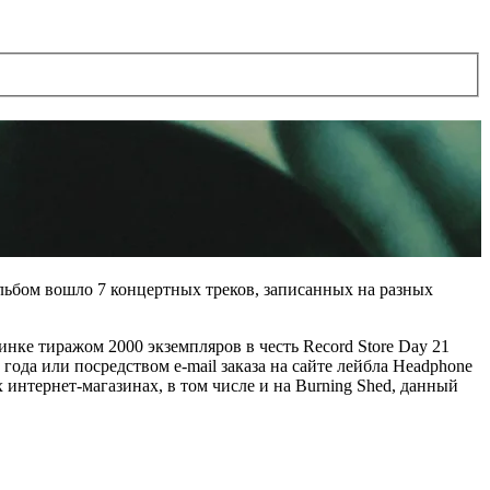
льбом вошло 7 концертных треков, записанных на разных
нке тиражом 2000 экземпляров в честь Record Store Day 21
ода или посредством e-mail заказа на сайте лейбла Headphone
интернет-магазинах, в том числе и на Burning Shed, данный