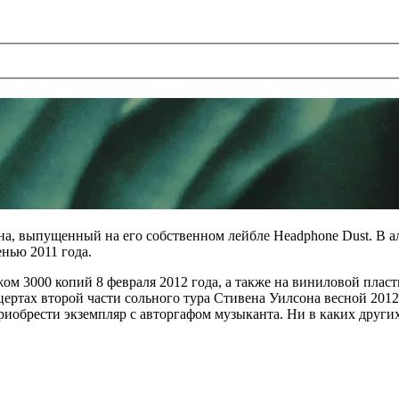
на, выпущенный на его собственном лейбле Headphone Dust. В а
нью 2011 года.
м 3000 копий 8 февраля 2012 года, а также на виниловой пласти
ртах второй части сольного тура Стивена Уилсона весной 2012 г
иобрести экземпляр с авторгафом музыканта. Ни в каких других 