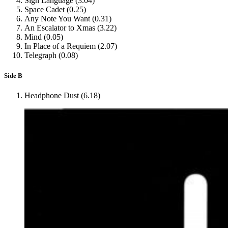
Sign Language (3.04)
Space Cadet (0.25)
Any Note You Want (0.31)
An Escalator to Xmas (3.22)
Mind (0.05)
In Place of a Requiem (2.07)
Telegraph (0.08)
Side B
Headphone Dust (6.18)