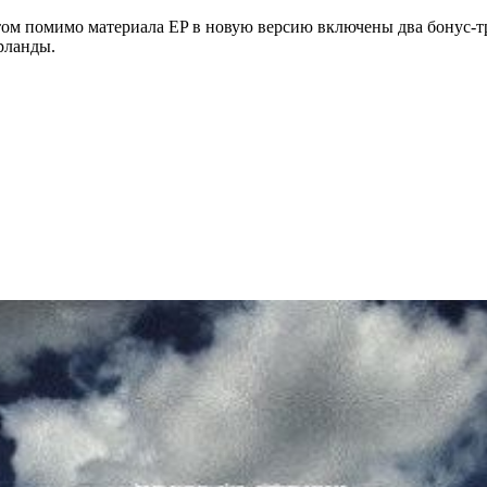
м помимо материала EP в новую версию включены два бонус-трек
рланды.