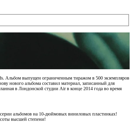
ords. Альбом выпущен ограниченным тиражом в 500 экземпляров
ову нового альбома составил материал, записанный для
ланная в Лондонской студии Air в конце 2014 года во время
 серии альбомов на 10-дюймовых виниловых пластинках!
расоты высшей степени!