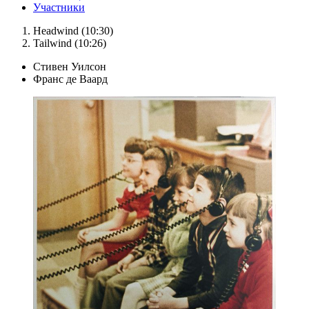
Участники
Headwind (10:30)
Tailwind (10:26)
Стивен Уилсон
Франс де Ваард