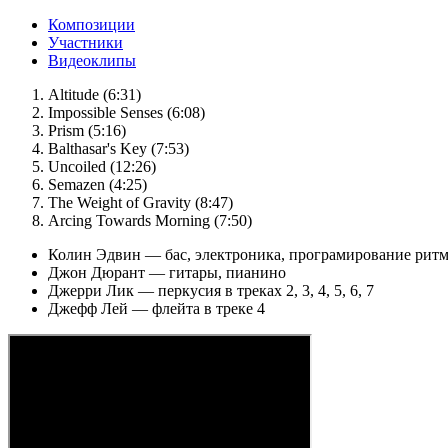
Композиции
Участники
Видеоклипы
Altitude (6:31)
Impossible Senses (6:08)
Prism (5:16)
Balthasar's Key (7:53)
Uncoiled (12:26)
Semazen (4:25)
The Weight of Gravity (8:47)
Arcing Towards Morning (7:50)
Колин Эдвин — бас, электроника, програмирование рит
Джон Дюрант — гитары, пианино
Джерри Лик — перкусия в треках 2, 3, 4, 5, 6, 7
Джефф Лей — флейта в треке 4