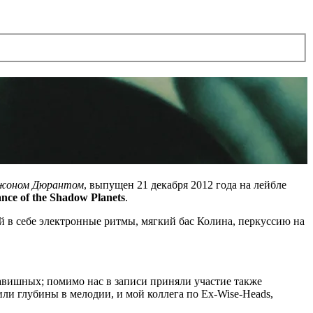
жоном Дюрантом
, выпущен 21 декабря 2012 года на лейбле
nce of the Shadow Planets
.
 в себе электронные ритмы, мягкий бас Колина, перкуссию на
авишных; помимо нас в записи приняли участие также
ли глубины в мелодии, и мой коллега по Ex-Wise-Heads,